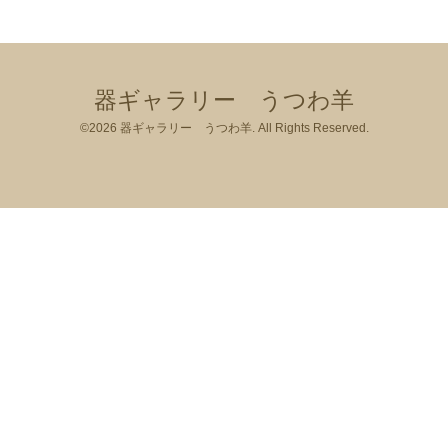
器ギャラリー うつわ羊
©2026
器ギャラリー うつわ羊
. All Rights Reserved.