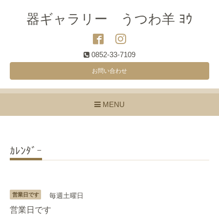
器ギャラリー うつわ羊 ﾖｳ
0852-33-7109
お問い合わせ
MENU
ｶﾚﾝﾀﾞｰ
営業日です
毎週土曜日
営業日です