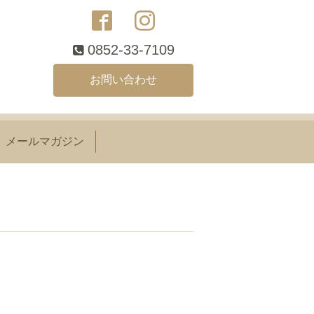
0852-33-7109
お問い合わせ
メールマガジン