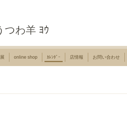
つわ羊 ﾖｳ
展
online shop
ｶﾚﾝﾀﾞｰ
店情報
お問い合わせ