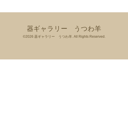
器ギャラリー うつわ羊
©2026
器ギャラリー うつわ羊
. All Rights Reserved.