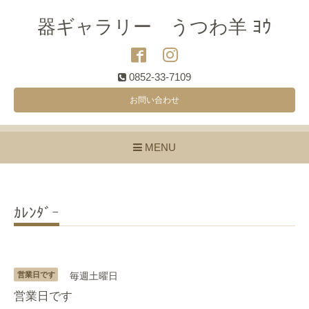
器ギャラリー うつわ羊 ﾖｳ
0852-33-7109
お問い合わせ
MENU
ｶﾚﾝﾀﾞｰ
営業日です
毎週土曜日
営業日です