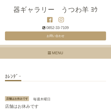
器ギャラリー うつわ羊 ﾖｳ
0852-33-7109
お問い合わせ
MENU
ｶﾚﾝﾀﾞｰ
店舗はお休みです
毎週木曜日
店舗はお休みです