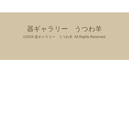
器ギャラリー うつわ羊
©2026
器ギャラリー うつわ羊
. All Rights Reserved.