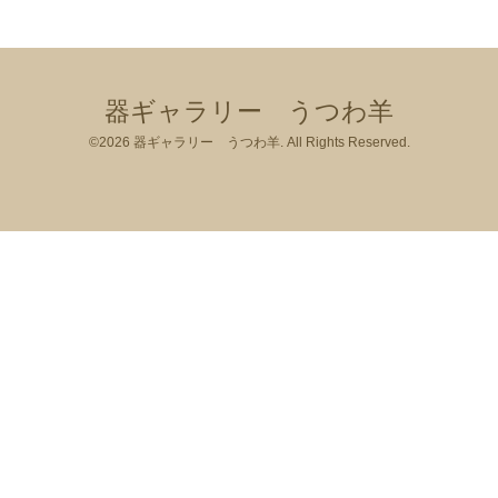
器ギャラリー うつわ羊
©2026
器ギャラリー うつわ羊
. All Rights Reserved.