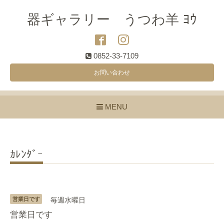
器ギャラリー うつわ羊 ﾖｳ
0852-33-7109
お問い合わせ
MENU
ｶﾚﾝﾀﾞｰ
営業日です
毎週水曜日
営業日です