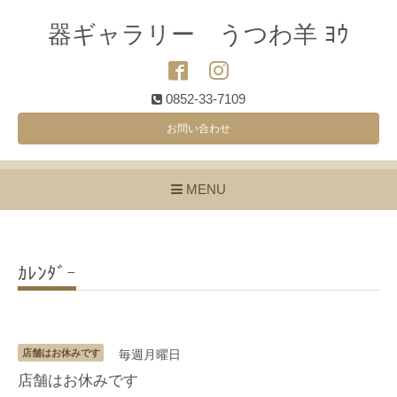
器ギャラリー うつわ羊 ﾖｳ
0852-33-7109
お問い合わせ
MENU
ｶﾚﾝﾀﾞｰ
店舗はお休みです
毎週月曜日
店舗はお休みです