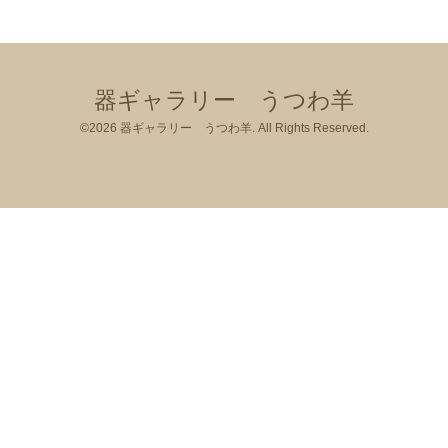
器ギャラリー うつわ羊
©2026
器ギャラリー うつわ羊
. All Rights Reserved.