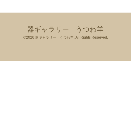
器ギャラリー うつわ羊
©2026
器ギャラリー うつわ羊
. All Rights Reserved.