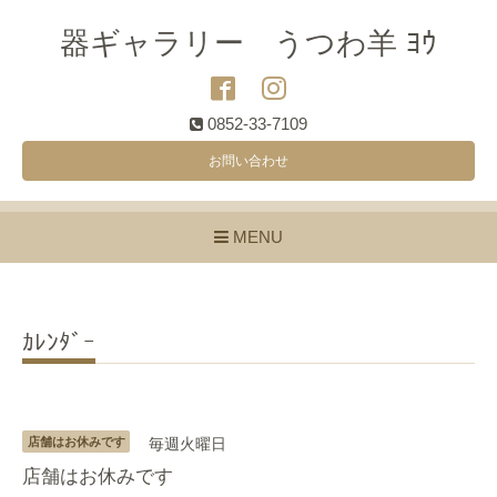
器ギャラリー うつわ羊 ﾖｳ
0852-33-7109
お問い合わせ
MENU
ｶﾚﾝﾀﾞｰ
店舗はお休みです
毎週火曜日
店舗はお休みです