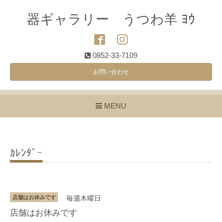
器ギャラリー うつわ羊 ﾖｳ
0852-33-7109
お問い合わせ
MENU
ｶﾚﾝﾀﾞｰ
店舗はお休みです
毎週木曜日
店舗はお休みです