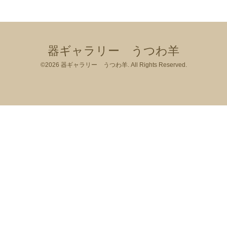
器ギャラリー うつわ羊
©2026
器ギャラリー うつわ羊
. All Rights Reserved.