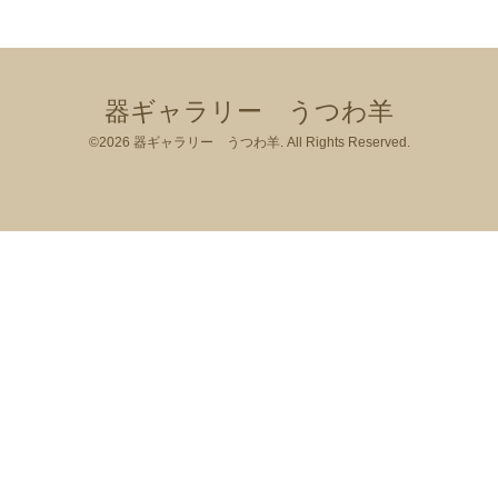
器ギャラリー うつわ羊
©2026
器ギャラリー うつわ羊
. All Rights Reserved.