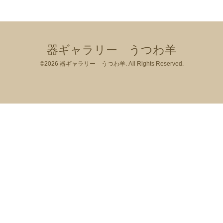
器ギャラリー うつわ羊
©2026
器ギャラリー うつわ羊
. All Rights Reserved.