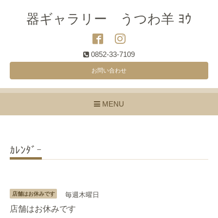
器ギャラリー うつわ羊 ﾖｳ
0852-33-7109
お問い合わせ
MENU
ｶﾚﾝﾀﾞｰ
店舗はお休みです
毎週木曜日
店舗はお休みです