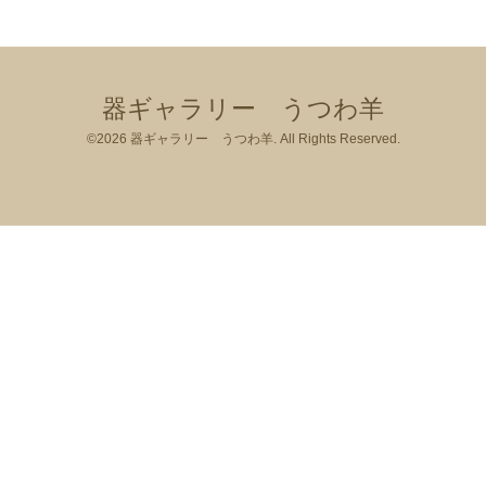
器ギャラリー うつわ羊
©2026
器ギャラリー うつわ羊
. All Rights Reserved.