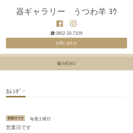
器ギャラリー うつわ羊 ﾖｳ
0852-33-7109
お問い合わせ
MENU
ｶﾚﾝﾀﾞｰ
営業日です
毎週土曜日
営業日です