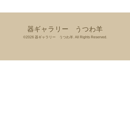
器ギャラリー うつわ羊
©2026
器ギャラリー うつわ羊
. All Rights Reserved.