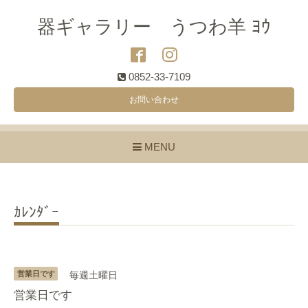
器ギャラリー うつわ羊 ﾖｳ
0852-33-7109
お問い合わせ
MENU
ｶﾚﾝﾀﾞｰ
営業日です
毎週土曜日
営業日です