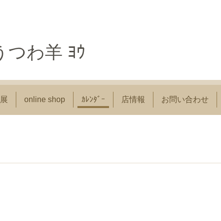
つわ羊 ﾖｳ
展
online shop
ｶﾚﾝﾀﾞｰ
店情報
お問い合わせ