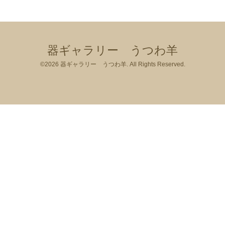
器ギャラリー うつわ羊
©2026
器ギャラリー うつわ羊
. All Rights Reserved.