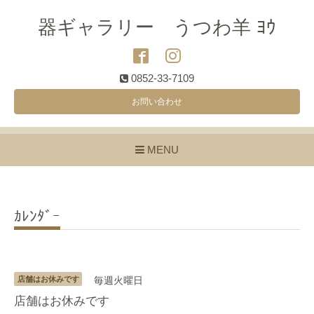
器ギャラリー うつわ羊 ﾖｳ
0852-33-7109
お問い合わせ
MENU
ｶﾚﾝﾀﾞｰ
店舗はお休みです
毎週火曜日
店舗はお休みです