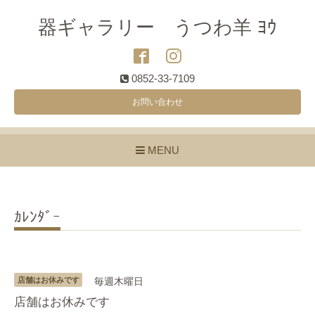
器ギャラリー うつわ羊 ﾖｳ
0852-33-7109
お問い合わせ
MENU
ｶﾚﾝﾀﾞｰ
店舗はお休みです
毎週木曜日
店舗はお休みです