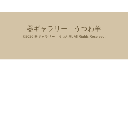
器ギャラリー うつわ羊
©2026
器ギャラリー うつわ羊
. All Rights Reserved.