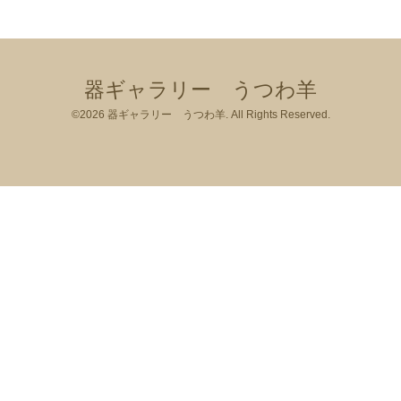
器ギャラリー うつわ羊
©2026
器ギャラリー うつわ羊
. All Rights Reserved.