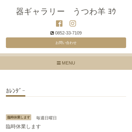
器ギャラリー うつわ羊 ﾖｳ
0852-33-7109
お問い合わせ
MENU
ｶﾚﾝﾀﾞｰ
臨時休業します
毎週日曜日
臨時休業します