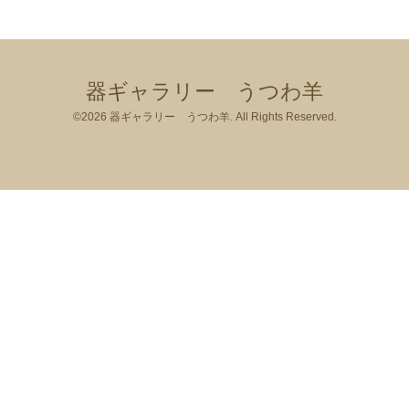
器ギャラリー うつわ羊
©2026
器ギャラリー うつわ羊
. All Rights Reserved.