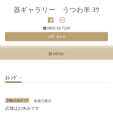
器ギャラリー うつわ羊 ﾖｳ
0852-33-7109
お問い合わせ
MENU
ｶﾚﾝﾀﾞｰ
店舗はお休みです
毎週日曜日
店舗はお休みです