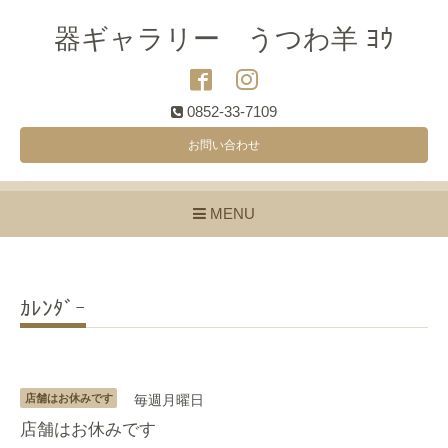
器ギャラリー うつわ羊 ﾖｳ
0852-33-7109
お問い合わせ
MENU
ｶﾚﾝﾀﾞｰ
店舗はお休みです
毎週月曜日
店舗はお休みです