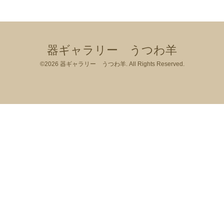
器ギャラリー うつわ羊
©2026
器ギャラリー うつわ羊
. All Rights Reserved.