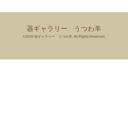
器ギャラリー うつわ羊
©2026
器ギャラリー うつわ羊
. All Rights Reserved.