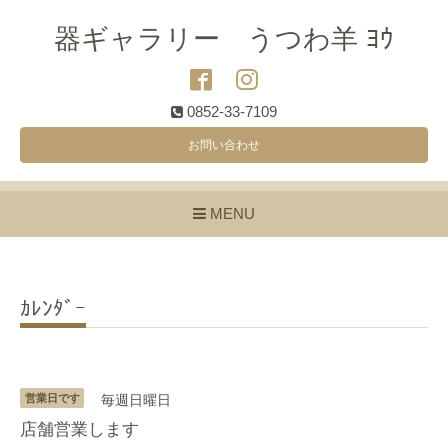
器ギャラリー うつわ羊 ﾖｳ
0852-33-7109
お問い合わせ
MENU
ｶﾚﾝﾀﾞｰ
営業日です
毎週日曜日
店舗営業します