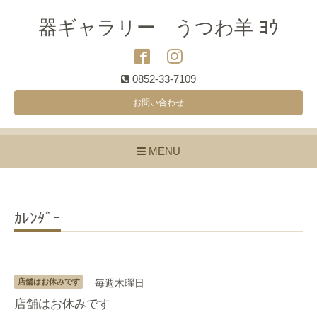
器ギャラリー うつわ羊 ﾖｳ
0852-33-7109
お問い合わせ
MENU
ｶﾚﾝﾀﾞｰ
店舗はお休みです
毎週木曜日
店舗はお休みです