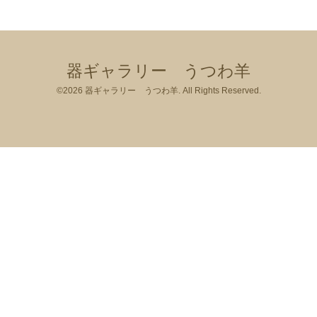
器ギャラリー うつわ羊
©2026
器ギャラリー うつわ羊
. All Rights Reserved.