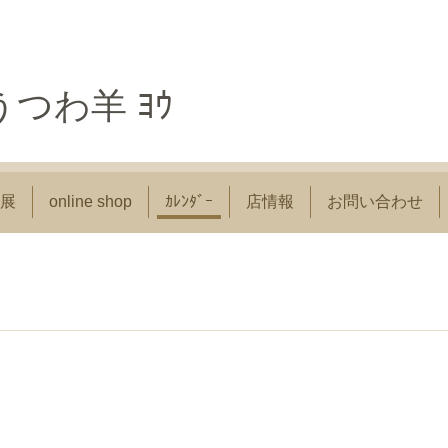
つわ羊 ﾖｳ
展
online shop
ｶﾚﾝﾀﾞｰ
店情報
お問い合わせ