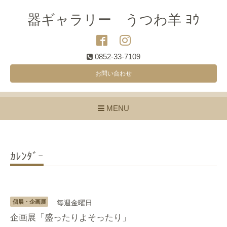
器ギャラリー うつわ羊 ﾖｳ
0852-33-7109
お問い合わせ
MENU
ｶﾚﾝﾀﾞｰ
個展・企画展
毎週金曜日
企画展「盛ったりよそったり」