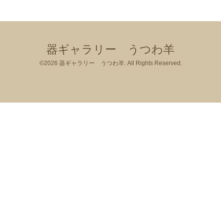
器ギャラリー うつわ羊
©2026
器ギャラリー うつわ羊
. All Rights Reserved.