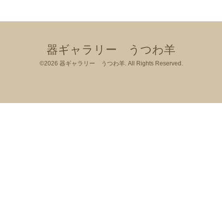
器ギャラリー うつわ羊
©2026
器ギャラリー うつわ羊
. All Rights Reserved.