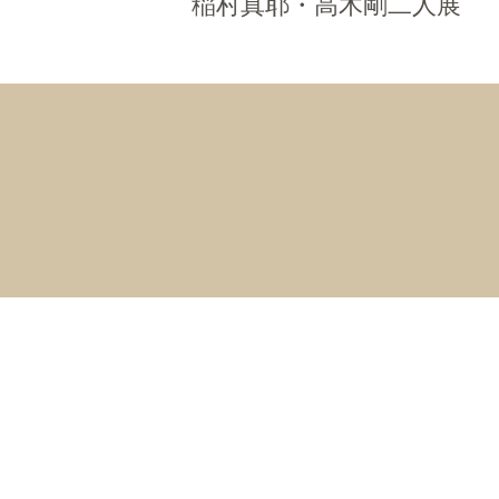
稲村真耶・高木剛二人展