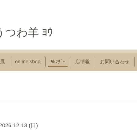
つわ羊 ﾖｳ
展
online shop
ｶﾚﾝﾀﾞｰ
店情報
お問い合わせ
2026-12-13 (日)