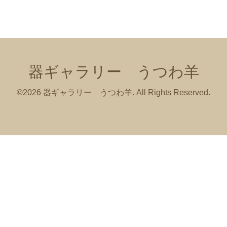
器ギャラリー うつわ羊
©2026
器ギャラリー うつわ羊
. All Rights Reserved.