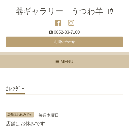
器ギャラリー うつわ羊 ﾖｳ
0852-33-7109
お問い合わせ
MENU
ｶﾚﾝﾀﾞｰ
店舗はお休みです
毎週木曜日
店舗はお休みです