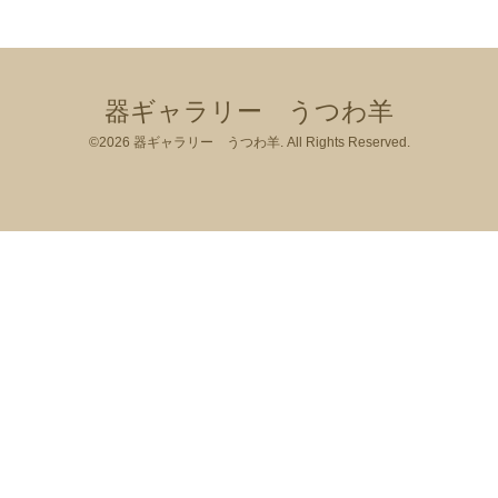
器ギャラリー うつわ羊
©2026
器ギャラリー うつわ羊
. All Rights Reserved.