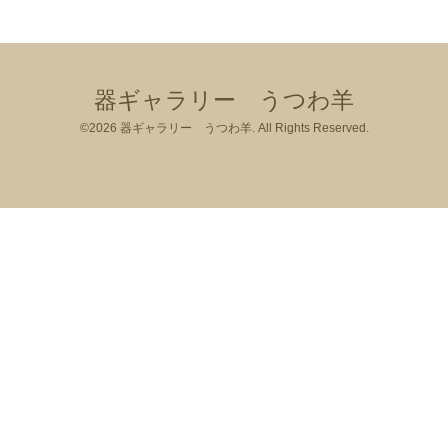
器ギャラリー うつわ羊
©2026
器ギャラリー うつわ羊
. All Rights Reserved.