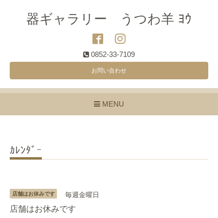
器ギャラリー うつわ羊 ﾖｳ
0852-33-7109
お問い合わせ
MENU
ｶﾚﾝﾀﾞｰ
店舗はお休みです
毎週金曜日
店舗はお休みです