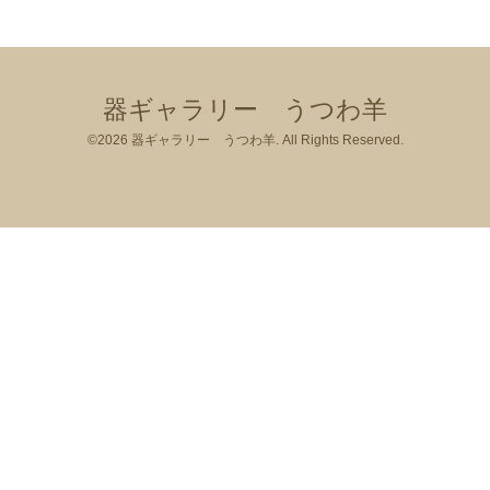
器ギャラリー うつわ羊
©2026
器ギャラリー うつわ羊
. All Rights Reserved.