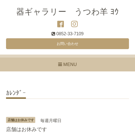
器ギャラリー うつわ羊 ﾖｳ
0852-33-7109
お問い合わせ
MENU
ｶﾚﾝﾀﾞｰ
店舗はお休みです
毎週月曜日
店舗はお休みです