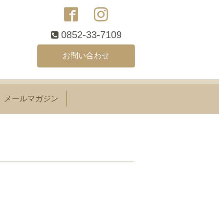
0852-33-7109
お問い合わせ
メールマガジン