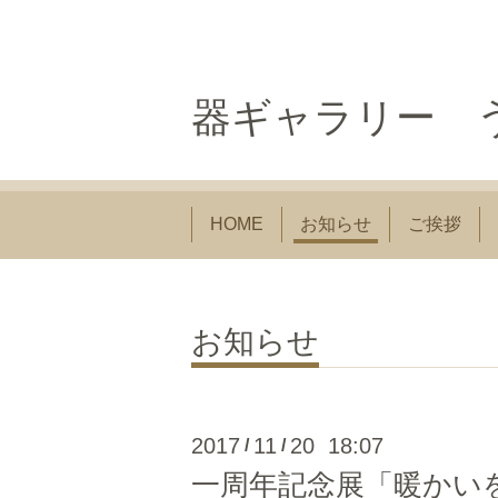
器ギャラリー う
HOME
お知らせ
ご挨拶
お知らせ
2017
11
20 18:07
/
/
一周年記念展「暖かい