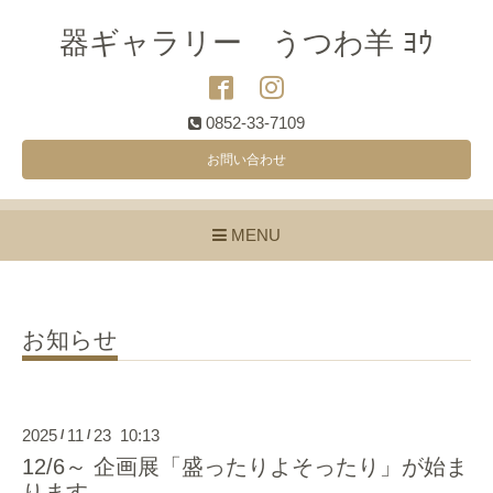
器ギャラリー うつわ羊 ﾖｳ
0852-33-7109
お問い合わせ
MENU
お知らせ
2025
11
23 10:13
/
/
12/6～ 企画展「盛ったりよそったり」が始ま
ります