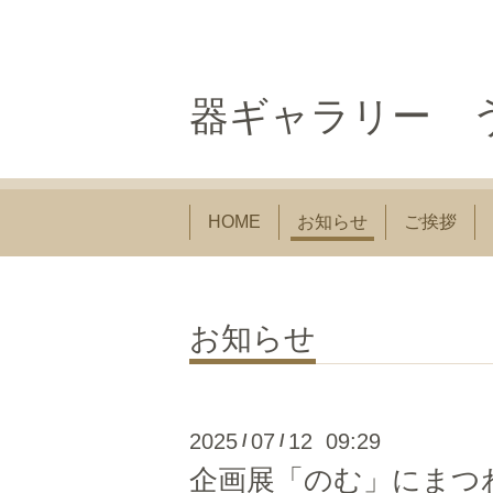
器ギャラリー う
HOME
お知らせ
ご挨拶
お知らせ
2025
07
12 09:29
/
/
企画展「のむ」にまつわ