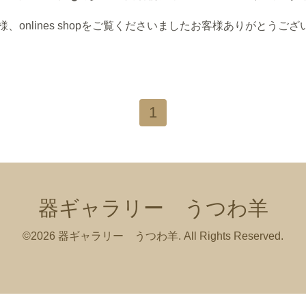
onlines shopをご覧くださいましたお客様ありがとうご
1
器ギャラリー うつわ羊
©2026
器ギャラリー うつわ羊
. All Rights Reserved.