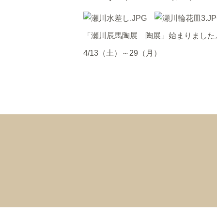
「瀬川辰馬陶展 陶展」始まりました
4/13（土）～29（月）