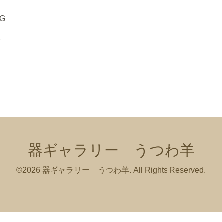
。
器ギャラリー うつわ羊
©2026
器ギャラリー うつわ羊
. All Rights Reserved.