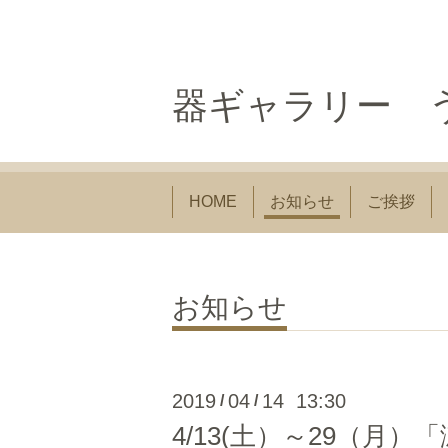
器ギャラリー う
HOME
お知らせ
ご挨拶
お知らせ
2019
04
14 13:30
/
/
4/13(土）～29（月